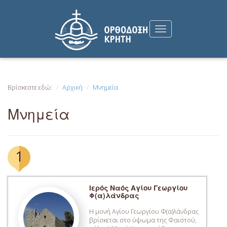
Βρίσκεστε εδώ:
Αρχική
Μνημεία
Μνημεία
1
Ιερός Ναός Αγίου Γεωργίου
Φ(α)λάνδρας
Η μονή Αγίου Γεωργίου Φ(α)λάνδρας
βρίσκεται στο ύψωμα της Φαιστού,