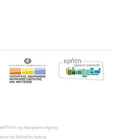
ΑΝΑΠΤΥΞΗ» της Περιφέρειας Κρήτης
μείων της Εκκλησίας Κρήτης.