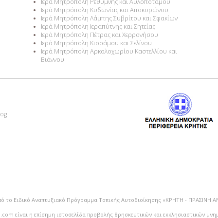
Ιερά Μητρόπολη Ρεθύμνης και Αυλοποτάμου
Ιερά Μητρόπολη Κυδωνίας και Αποκορώνου
Ιερά Μητρόπολη Λάμπης Συβρίτου και Σφακίων
Ιερά Μητρόπολη Ιεραπύτνης και Σητείας
Ιερά Μητρόπολη Πέτρας και Χερρονήσου
Ιερά Μητρόπολη Κισσάμου και Σελίνου
Ιερά Μητρόπολη Αρκαλοχωρίου Καστελλίου και
Βιάννου
log
πό το Ειδικό Αναπτυξιακό Πρόγραμμα Τοπικής Αυτοδιοίκησης «ΚΡΗΤΗ - ΠΡΑΣΙΝΗ 
.com είναι η επίσημη ιστοσελίδα προβολής θρησκευτικών και εκκλησιαστικών μνη