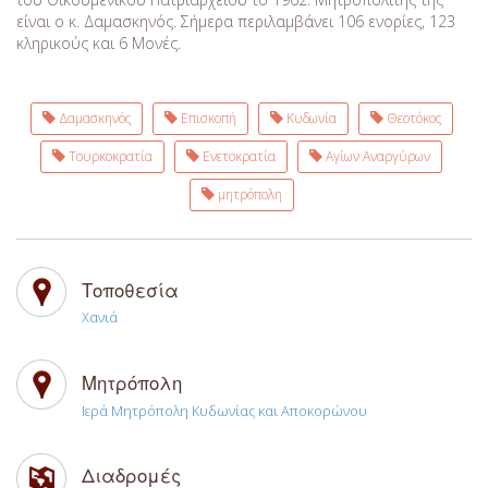
είναι ο κ. Δαμασκηνός. Σήμερα περιλαμβάνει 106 ενορίες, 123
κληρικούς και 6 Μονές.
Δαμασκηνός
Επισκοπή
Κυδωνία
Θεοτόκος
Τουρκοκρατία
Ενετοκρατία
Αγίων Αναργύρων
μητρόπολη
Τοποθεσία
Χανιά
Μητρόπολη
Ιερά Μητρόπολη Κυδωνίας και Αποκορώνου
Διαδρομές