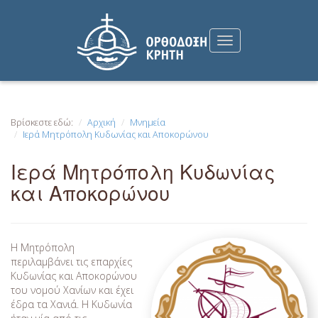
Βρίσκεστε εδώ:
Αρχική
Μνημεία
Ιερά Μητρόπολη Κυδωνίας και Αποκορώνου
Ιερά Μητρόπολη Κυδωνίας
και Αποκορώνου
Η Μητρόπολη
περιλαμβάνει τις επαρχίες
Κυδωνίας και Αποκορώνου
του νομού Χανίων και έχει
έδρα τα Χανιά. Η Κυδωνία