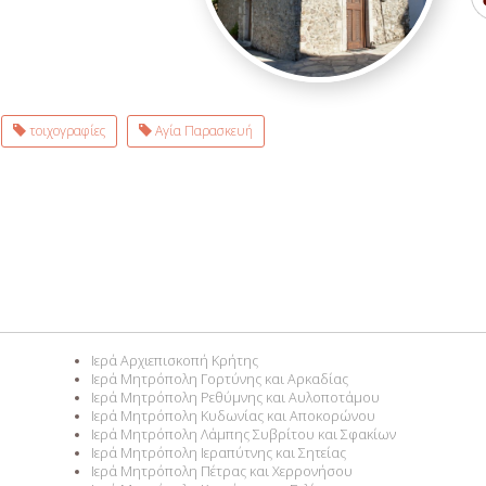
τοιχογραφίες
Αγία Παρασκευή
Ιερά Αρχιεπισκοπή Κρήτης
Ιερά Μητρόπολη Γορτύνης και Αρκαδίας
Ιερά Μητρόπολη Ρεθύμνης και Αυλοποτάμου
Ιερά Μητρόπολη Κυδωνίας και Αποκορώνου
Ιερά Μητρόπολη Λάμπης Συβρίτου και Σφακίων
Ιερά Μητρόπολη Ιεραπύτνης και Σητείας
Ιερά Μητρόπολη Πέτρας και Χερρονήσου