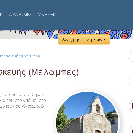
ΗΣ
ΔΙΑΔΡΟΜΕΣ
MNHMEIA
Αναζήτηση μνημείων
 Παρασκευής (Μέλαμπες)
σκευής (Μέλαμπες)
ες που δημιουργήθηκαν
κιά του στο ναό και στο
26 Ιουλίου γίνεται εδώ