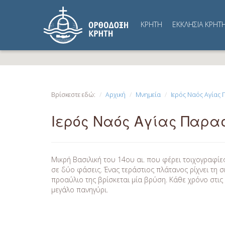
ΚΡΗΤΗ
ΕΚΚΛΗΣΙΑ ΚΡΗΤ
Βρίσκεστε εδώ:
Αρχική
Μνημεία
Ιερός Ναός Αγίας
Ιερός Ναός Αγίας Παρα
Μικρή Βασιλική του 14ου αι. που φέρει τοιχογραφί
σε δύο φάσεις. Ένας τεράστιος πλάτανος ρίχνει τη σ
προαύλιο της βρίσκεται μία βρύση. Κάθε χρόνο στις 
μεγάλο πανηγύρι.