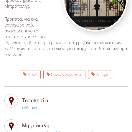
προσκυνήματα της
Μητρόπολης.
Πρόκειται για ένα
μονόχωρο ναό,
ανακαινισμένο τα
τελευταία χρόνια, που
ιδρύθηκε τη βενετική περίοδο από τη μεγάλη οικογένεια των
Καλλεργών της οποίας το οικόσημο υπάρχει στη δυτική πλευρά
του ναού.
Μπαλί
Παναγία Χαρακιανή
Panagia
Τοποθεσία
Ρέθυμνο
Μητρόπολη