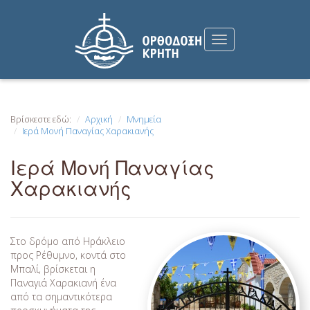
Βρίσκεστε εδώ:
Αρχική
Μνημεία
Ιερά Μονή Παναγίας Χαρακιανής
Ιερά Μονή Παναγίας
Χαρακιανής
Στο δρόμο από Ηράκλειο
προς Ρέθυμνο, κοντά στο
Μπαλί, βρίσκεται η
Παναγιά Χαρακιανή ένα
από τα σημαντικότερα