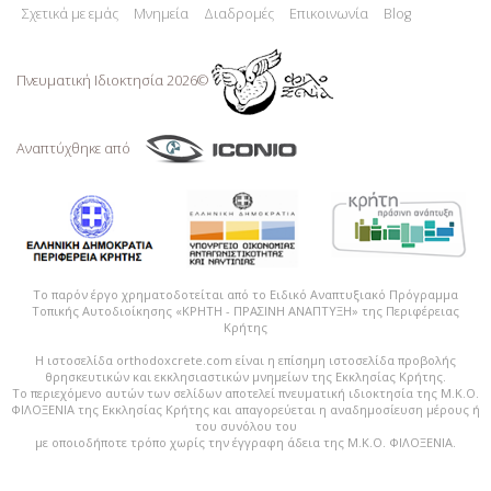
Σχετικά με εμάς
Μνημεία
Διαδρομές
Επικοινωνία
Blog
Πνευματική Ιδιoκτησία 2026©
Αναπτύχθηκε από
Το παρόν έργο χρηματοδοτείται από το Ειδικό Αναπτυξιακό Πρόγραμμα
Τοπικής Αυτοδιοίκησης «ΚΡΗΤΗ - ΠΡΑΣΙΝΗ ΑΝΑΠΤΥΞΗ» της Περιφέρειας
Κρήτης
Η ιστοσελίδα orthodoxcrete.com είναι η επίσημη ιστοσελίδα προβολής
θρησκευτικών και εκκλησιαστικών μνημείων της Εκκλησίας Κρήτης.
Το περιεχόμενο αυτών των σελίδων αποτελεί πvευματική ιδιοκτησία της Μ.Κ.Ο.
ΦΙΛΟΞΕΝΙΑ της Εκκλησίας Κρήτης και απαγορεύεται η αναδημοσίευση μέρους ή
του συνόλου του
με οποιοδήποτε τρόπο χωρίς την έγγραφη άδεια της Μ.Κ.Ο. ΦΙΛΟΞΕΝΙΑ.