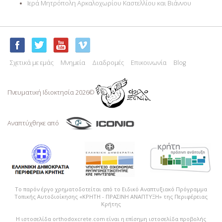
Ιερά Μητρόπολη Αρκαλοχωρίου Καστελλίου και Βιάννου
Σχετικά με εμάς
Μνημεία
Διαδρομές
Επικοινωνία
Blog
Πνευματική Ιδιoκτησία 2026©
Αναπτύχθηκε από
Το παρόν έργο χρηματοδοτείται από το Ειδικό Αναπτυξιακό Πρόγραμμα
Τοπικής Αυτοδιοίκησης «ΚΡΗΤΗ - ΠΡΑΣΙΝΗ ΑΝΑΠΤΥΞΗ» της Περιφέρειας
Κρήτης
Η ιστοσελίδα orthodoxcrete.com είναι η επίσημη ιστοσελίδα προβολής