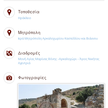
Τοποθεσία
Ηράκλειο
Μητρόπολη
Ιερά Μητρόπολη Αρκαλοχωρίου Καστελλίου και Βιάννου
Διαδρομές
Μονή Αγίας Μαρίνας Βόνης –Αρκαλοχώρι – Άγιος Νικήτας
Αχεντριά
Φωτογραφίες