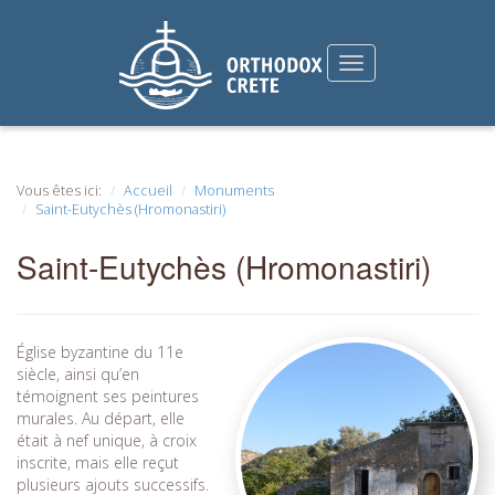
Vous êtes ici:
Accueil
Monuments
Saint-Eutychès (Hromonastiri)
Saint-Eutychès (Hromonastiri)
Église byzantine du 11e
siècle, ainsi qu’en
témoignent ses peintures
murales. Au départ, elle
était à nef unique, à croix
inscrite, mais elle reçut
plusieurs ajouts successifs.