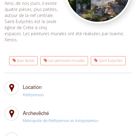
Ainsi, de nos jours, il existe
quatre pièces, plus petites,
autour de la nef centrale.
Saint-Eutychès est la seule
église de Crète à cinq
espaces. Les peintures murales ont été réalisées par Ioannis
Xenos.
Jean Xenos
Les peintures murales
Saint Eutychès
Location
Réthymnon
Archevêché
Métropole de Réthymnon et Avlopotamos