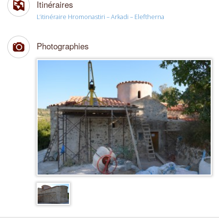
Itinéraires
L’itinéraire Hromonastiri – Arkadi – Eleftherna
Photographies