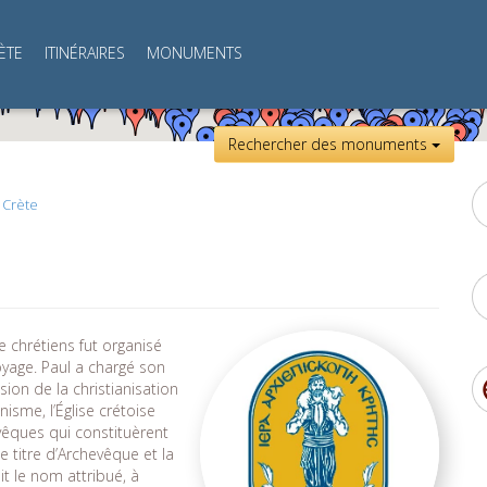
ÈTE
ITINÉRAIRES
MONUMENTS
Rechercher des monuments
 Crète
e chrétiens fut organisé
oyage. Paul a chargé son
ssion de la christianisation
isme, l’Église crétoise
évêques qui constituèrent
le titre d’Archevêque et la
it le nom attribué, à