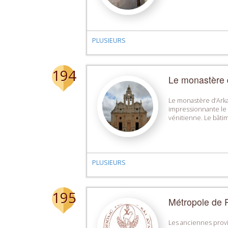
PLUSIEURS
194
Le monastère 
Le monastère d’Arka
impressionnante le r
vénitienne. Le bâtim
PLUSIEURS
195
Métropole de 
Les anciennes prov