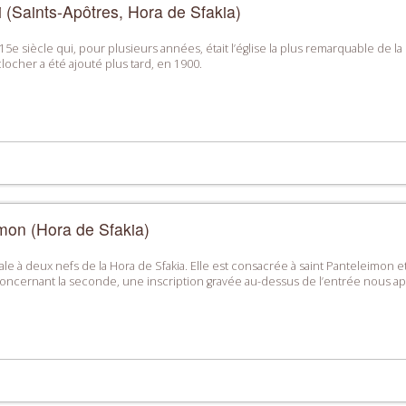
i (Saints-Apôtres, Hora de Sfakia)
5e siècle qui, pour plusieurs années, était l’église la plus remarquable de la H
clocher a été ajouté plus tard, en 1900.
mon (Hora de Sfakia)
édrale à deux nefs de la Hora de Sfakia. Elle est consacrée à saint Panteleimon 
 concernant la seconde, une inscription gravée au-dessus de l’entrée nous ap