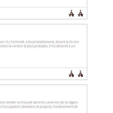
ri. Il y fut fondé, très probablement, durant la 2e ère
lon la version la plus probable, il fut déserté à un
a retraite se trouvait dans les cavernes de la région.
sous l’occupation ottomane et jusqu’au Soulèvement de