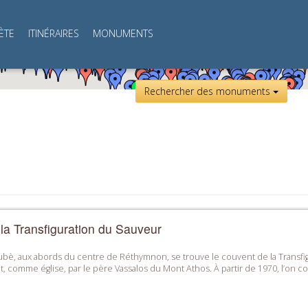
ÈTE
ITINÉRAIRES
MONUMENTS
Rechercher des monuments
la Transfiguration du Sauveur
ubè, aux abords du centre de Réthymnon, se trouve le couvent de la Transfigu
t, comme église, par le père Vassalos du Mont Athos. À partir de 1970, l’on co