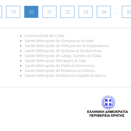
19
20
21
22
23
24
…
3
L’Archevêché de Crète
Sainte Métropole de Gortyne et Arcadie
Sainte Métropole de Réthymnon et Avlopotamos
Sainte Métropole de Kydonia et Apokoronou
Sainte Métropole de Lampi, Syvritos et Sfakia
Sainte Métropole d’Ierapytni et Sitia
Sainte Métropole de Petra et Herronisos
Sainte Métropole de Kissamos et Sélinos
Sainte Métropole d’Arkalohori Castelli et Vianno