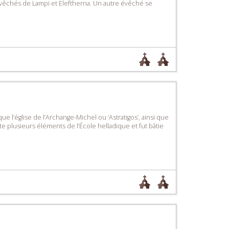
vêchés de Lampi et Eleftherna. Un autre évêché se
 l’église de l’Archange-Michel ou ‘Astratigos’, ainsi que
sente plusieurs éléments de l’École helladique et fut bâtie