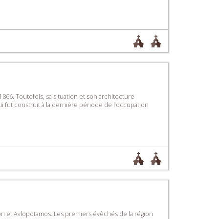
66. Toutefois, sa situation et son architecture
ui fut construit à la dernière période de l’occupation
et Avlopotamos. Les premiers évêchés de la région