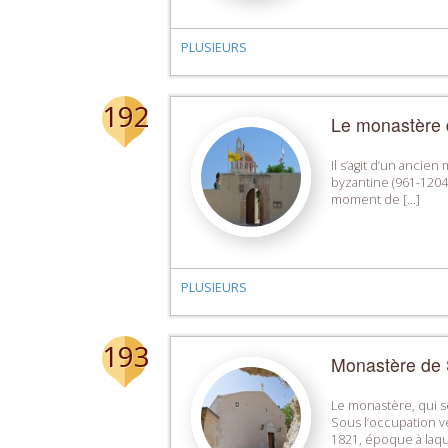
PLUSIEURS
192
Le monastère 
Il s’agit d’un ancie
byzantine (961-1204)
moment de […]
PLUSIEURS
193
Monastère de 
Le monastère, qui se
Sous l’occupation vé
1821, époque à laqu