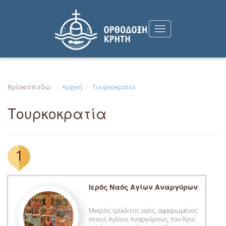
Βρίσκεστε εδώ:
Αρχική
Τουρκοκρατία
Τουρκοκρατία
1
Ιερός Ναός Αγίων Αναργύρων
Μικρός τρίκλιτος ναός, αφιερωμένος
στους Αγίους Αναργύρους, τον Άγιο