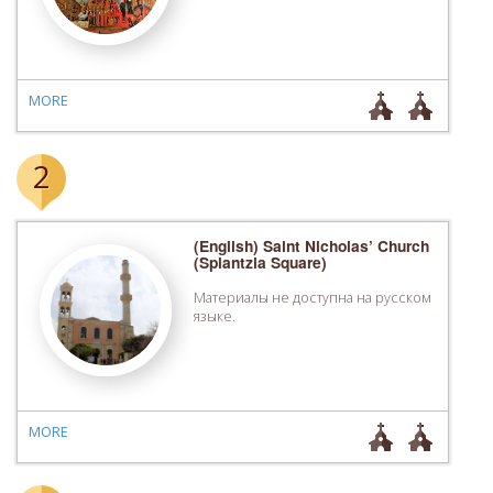
MORE
2
(English) Saint Nicholas’ Church
(Splantzia Square)
Материалы не доступна на русском
языке.
MORE