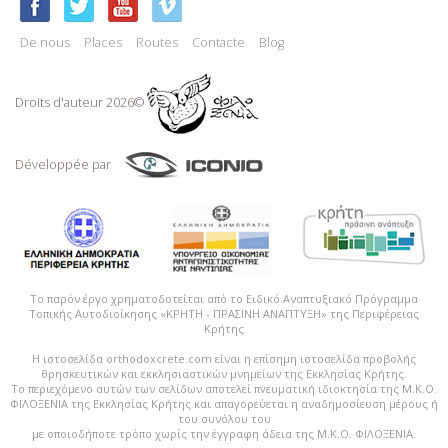
De nous
Places
Routes
Contacte
Blog
Droits d'auteur 2026©
Développée par
Το παρόν έργο χρηματοδοτείται από το Ειδικό Αναπτυξιακό Πρόγραμμα
Τοπικής Αυτοδιοίκησης «ΚΡΗΤΗ - ΠΡΑΣΙΝΗ ΑΝΑΠΤΥΞΗ» της Περιφέρειας
Κρήτης
Η ιστοσελίδα orthodoxcrete.com είναι η επίσημη ιστοσελίδα προβολής
θρησκευτικών και εκκλησιαστικών μνημείων της Εκκλησίας Κρήτης.
Το περιεχόμενο αυτών των σελίδων αποτελεί πvευματική ιδιοκτησία της Μ.Κ.Ο.
ΦΙΛΟΞΕΝΙΑ της Εκκλησίας Κρήτης και απαγορεύεται η αναδημοσίευση μέρους ή
του συνόλου του
με οποιοδήποτε τρόπο χωρίς την έγγραφη άδεια της Μ.Κ.Ο. ΦΙΛΟΞΕΝΙΑ.