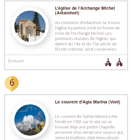
L’église de l’Archange Michel
(Arkalohori)
Au cimetière d’Arkalohori se trouve
l’église byzantine à toit en forme de
croix de l’Archange Michel. Les
peintures murales de l’église, qui
datent du 14e et du 15e siècle de
l’École crétoise, sont conservées.
Больше
6
Le couvent d’Agia Marina (Voni)
Le couvent de Sainte-Marina a été
fondé en 1901 sur le site où se
trouvait déjà une petite chapelle
ancienne d’où venait une source qui,
selon la tradition, était miraculeuse.