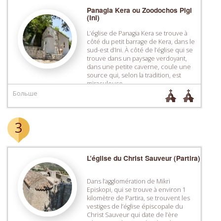
Panagia Kera ou Zoodochos Pigi
(Ini)
L’église de Panagia Kera se trouve à
côté du petit barrage de Kera, dans le
sud-est d’Ini. À côté de l’église qui se
trouve dans un paysage verdoyant,
dans une petite caverne, coule une
source qui, selon la tradition, est
miraculeuse.
Больше
3
L’église du Christ Sauveur (Partira)
Dans l’agglomération de Mikri
Episkopi, qui se trouve à environ 1
kilomètre de Partira, se trouvent les
vestiges de l’église épiscopale du
Christ Sauveur qui date de l’ère