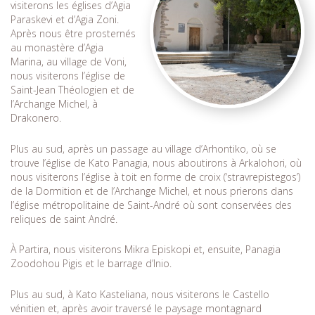
visiterons les églises d’Agia
Paraskevi et d’Agia Zoni.
Après nous être prosternés
au monastère d’Agia
Marina, au village de Voni,
nous visiterons l’église de
Saint-Jean Théologien et de
l’Archange Michel, à
Drakonero.
Plus au sud, après un passage au village d’Arhontiko, où se
trouve l’église de Kato Panagia, nous aboutirons à Arkalohori, où
nous visiterons l’église à toit en forme de croix (‘stravrepistegos’)
de la Dormition et de l’Archange Michel, et nous prierons dans
l’église métropolitaine de Saint-André où sont conservées des
reliques de saint André.
À Partira, nous visiterons Mikra Episkopi et, ensuite, Panagia
Zoodohou Pigis et le barrage d’Inio.
Plus au sud, à Kato Kasteliana, nous visiterons le Castello
vénitien et, après avoir traversé le paysage montagnard