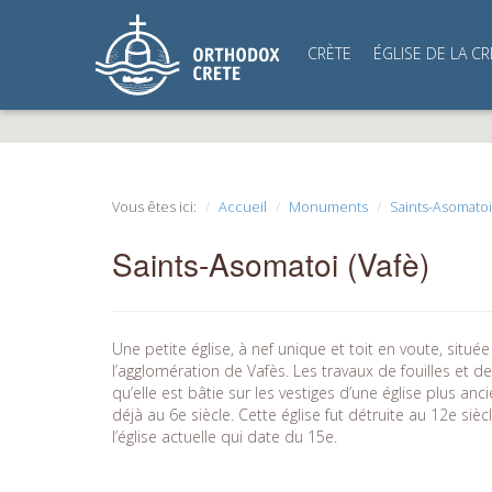
CRÈTE
ÉGLISE DE LA CR
Vous êtes ici:
Accueil
Monuments
Saints-Asomatoi 
Saints-Asomatoi (Vafè)
Une petite église, à nef unique et toit en voute, situé
l’agglomération de Vafès. Les travaux de fouilles et d
qu’elle est bâtie sur les vestiges d’une église plus anc
déjà au 6e siècle. Cette église fut détruite au 12e siè
l’église actuelle qui date du 15e.