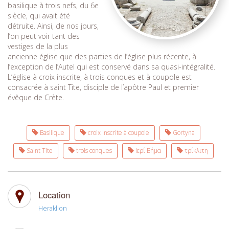
basilique à trois nefs, du 6e
siècle, qui avait été
détruite. Ainsi, de nos jours,
l’on peut voir tant des
vestiges de la plus
ancienne église que des parties de l’église plus récente, à
l’exception de l’Autel qui est conservé dans sa quasi-intégralité.
L’église à croix inscrite, à trois conques et à coupole est
consacrée à saint Tite, disciple de l’apôtre Paul et premier
évêque de Crète.
Basilique
croix inscrite à coupole
Gortyna
Saint Tite
trois conques
Ιερί Βήμα
τρίκλιτη
Location
Heraklion