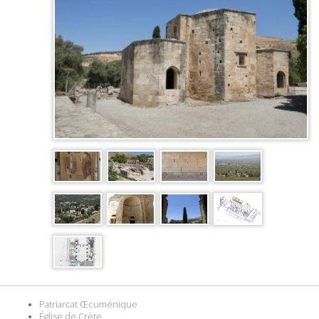
Patriarcat Œcuménique
Église de Crète