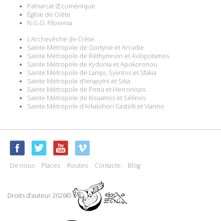
Patriarcat Œcuménique
Église de Crète
N.G.O. Filoxenia
L’Archevêché de Crète
Sainte Métropole de Gortyne et Arcadie
Sainte Métropole de Réthymnon et Avlopotamos
Sainte Métropole de Kydonia et Apokoronou
Sainte Métropole de Lampi, Syvritos et Sfakia
Sainte Métropole d’Ierapytni et Sitia
Sainte Métropole de Petra et Herronisos
Sainte Métropole de Kissamos et Sélinos
Sainte Métropole d’Arkalohori Castelli et Vianno
De nous
Places
Routes
Contacte
Blog
Droits d'auteur 2026©