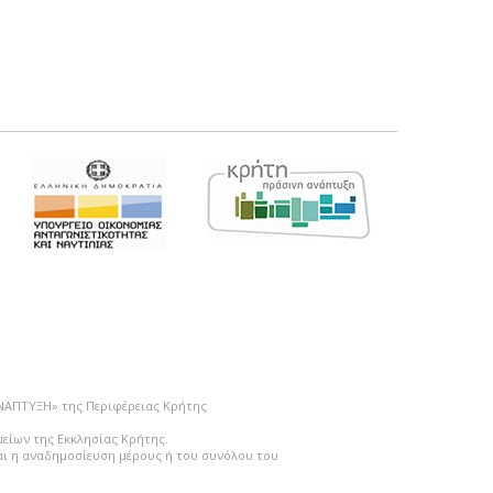
ΑΝΑΠΤΥΞΗ» της Περιφέρειας Κρήτης
μείων της Εκκλησίας Κρήτης.
ται η αναδημοσίευση μέρους ή του συνόλου του