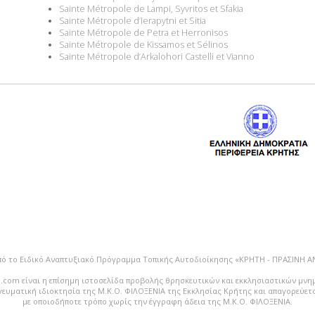
Sainte Métropole de Lampi, Syvritos et Sfakia
Sainte Métropole d’Ierapytni et Sitia
Sainte Métropole de Petra et Herronisos
Sainte Métropole de Kissamos et Sélinos
Sainte Métropole d’Arkalohori Castelli et Vianno
πό το Ειδικό Αναπτυξιακό Πρόγραμμα Τοπικής Αυτοδιοίκησης «ΚΡΗΤΗ - ΠΡΑΣΙΝΗ 
.com είναι η επίσημη ιστοσελίδα προβολής θρησκευτικών και εκκλησιαστικών μνη
vευματική ιδιοκτησία της Μ.Κ.Ο. ΦΙΛΟΞΕΝΙΑ της Εκκλησίας Κρήτης και απαγορεύε
με οποιοδήποτε τρόπο χωρίς την έγγραφη άδεια της Μ.Κ.Ο. ΦΙΛΟΞΕΝΙΑ.