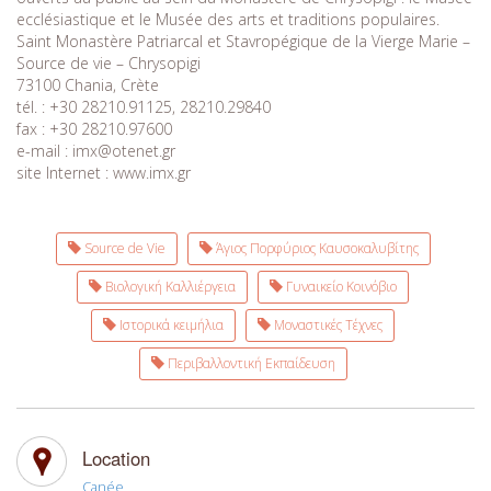
ecclésiastique et le Musée des arts et traditions populaires.
Saint Monastère Patriarcal et Stavropégique de la Vierge Marie –
Source de vie – Chrysopigi
73100 Chania, Crète
tél. : +30 28210.91125, 28210.29840
fax : +30 28210.97600
e-mail : imx@otenet.gr
site Internet : www.imx.gr
Source de Vie
Άγιος Πορφύριος Καυσοκαλυβίτης
Βιολογική Καλλιέργεια
Γυναικείο Κοινόβιο
Ιστορικά κειμήλια
Μοναστικές Τέχνες
Περιβαλλοντική Εκπαίδευση
Location
Canée