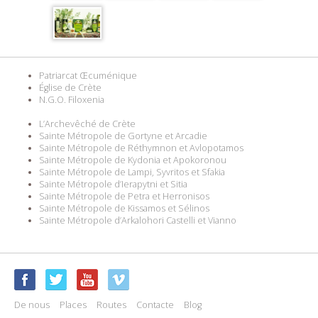
Patriarcat Œcuménique
Église de Crète
N.G.O. Filoxenia
L’Archevêché de Crète
Sainte Métropole de Gortyne et Arcadie
Sainte Métropole de Réthymnon et Avlopotamos
Sainte Métropole de Kydonia et Apokoronou
Sainte Métropole de Lampi, Syvritos et Sfakia
Sainte Métropole d’Ierapytni et Sitia
Sainte Métropole de Petra et Herronisos
Sainte Métropole de Kissamos et Sélinos
Sainte Métropole d’Arkalohori Castelli et Vianno
De nous
Places
Routes
Contacte
Blog