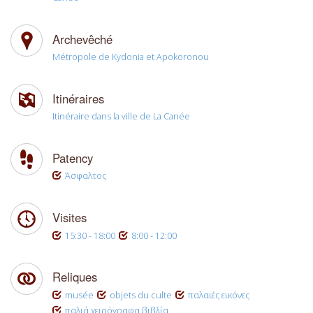
Archevêché
Métropole de Kydonia et Apokoronou
Itinéraires
Itinéraire dans la ville de La Canée
Patency
Άσφαλτος
Visites
15:30 - 18:00
8:00 - 12:00
Reliques
musée
objets du culte
παλαιές εικόνες
παλιά χειρόγραφα βιβλία