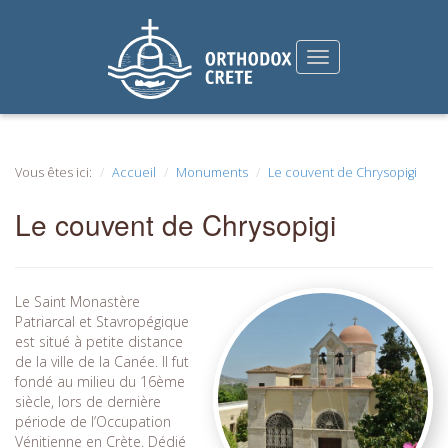
Vous êtes ici:
Accueil
Monuments
Le couvent de Chrysopigi
Le couvent de Chrysopigi
Le Saint Monastère
Patriarcal et Stavropégique
est situé à petite distance
de la ville de la Canée. Il fut
fondé au milieu du 16ème
siècle, lors de dernière
période de l’Occupation
Vénitienne en Crète. Dédié