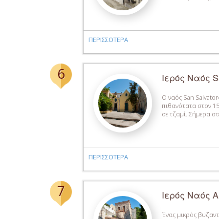
ΠΕΡΙΣΣΟΤΕΡΑ
6
Ιερός Ναός S
Ο ναός San Salvato
πιθανότατα στον 15
σε τζαμί. Σήμερα σ
ΠΕΡΙΣΣΟΤΕΡΑ
7
Ιερός Ναός Α
Ένας μικρός βυζαντ