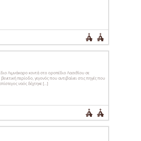
έδιο Λιμνάκαρο κοντά στο οροπέδιο Λασιθίου σε
ενετική περίοδο, γεγονός που αντιβαίνει στις πηγές που
ίστεγος ναός δέχτηκε […]