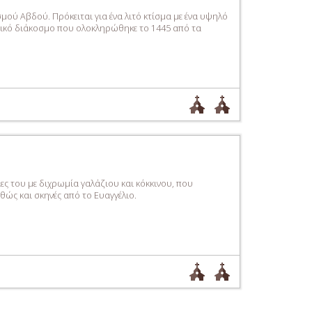
μού Αβδού. Πρόκειται για ένα λιτό κτίσμα με ένα υψηλό
φικό διάκοσμο που ολοκληρώθηκε το 1445 από τα
ες του με διχρωμία γαλάζιου και κόκκινου, που
ώς και σκηνές από το Ευαγγέλιο.