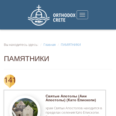
Вы находитесь здесь:
Главная
ПАМЯТНИКИ
ПАМЯТНИКИ
141
Святые Апотолы (Аии
Апостолы) (Като Епископи)
храм Святых Апостолов находится в
пределах селения Като Епископи.