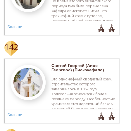
Во время второго византийского
периода туда была перенесена
кафедра епископата Ситии. Это
трехнефный храм с куполом,
центральный неф которого имеет
восьмигранный купол,
Больше
опирающийся на чередующиеся
своды и бесформенные угловые
тромпы, а боковые нефы имеют
142
полуциркульные арки. В центре
боковых стен имеются
пятигранные конхи с глухими
апсидами. […]
Святой Георгий (Аиос
Георгиос) (Пискокефало)
Это однонефный сводчатый храм,
строительство которого
завершилось в 1862 году.
Колокольня относится к более
позднему периоду. Особенностью
храма является деревяный балков
со схемой П, подняться к которому
можно только по лестнице с
Больше
наружной стороны храма.