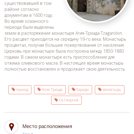
существовавшей в том
районе согласно
документам в 1600 году.
Во время османского
периода были выделены
земли в распоряжение монастыря Агия-Триада Tzagarolon.
Его расцвет приходится на середину 19-го века. Монастырь
процветал, получая большие пожертвования от населения.
Церковь при монастыре была построена между 1850-1880
годами. В самом монастыре есть приспособление для
отжима оливкового масла. В настоящее время монастырь
полностью восстановлен и продолжает свою деятельность.
приход
Агия Триада
Кариди
монастырь
Св.Георгий
Место расположения
Ханья