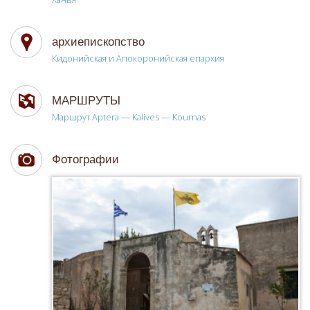
архиепископство
Кидонийская и Апокоронийская епархия
МАРШРУТЫ
Маршрут Aptera — Kalives — Kournas
Фотографии