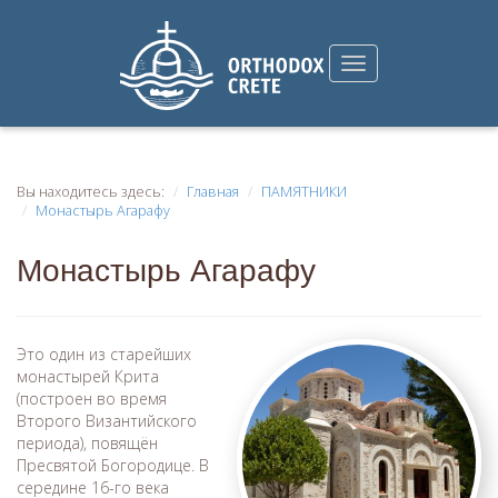
Вы находитесь здесь:
Главная
ПАМЯТНИКИ
Монастырь Агарафу
Монастырь Агарафу
Это один из старейших
монастырей Крита
(построен во время
Второго Византийского
периода), повящён
Пресвятой Богородице. В
середине 16-го века