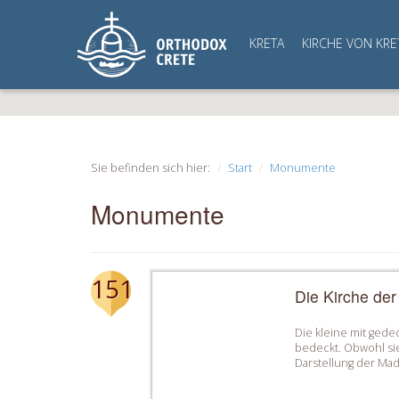
KRETA
KIRCHE VON KRE
Sie befinden sich hier:
Start
Monumente
Monumente
151
Die Kirche der
Die kleine mit gede
bedeckt. Obwohl sie
Darstellung der Mad