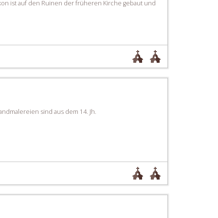
ikon ist auf den Ruinen der früheren Kirche gebaut und
andmalereien sind aus dem 14. Jh.