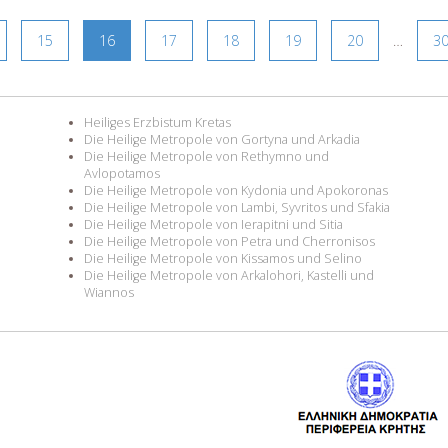
15
16
17
18
19
20
…
3
Heiliges Erzbistum Kretas
Die Heilige Metropole von Gortyna und Arkadia
Die Heilige Metropole von Rethymno und
Avlopotamos
Die Heilige Metropole von Kydonia und Apokoronas
Die Heilige Metropole von Lambi, Syvritos und Sfakia
Die Heilige Metropole von Ierapitni und Sitia
Die Heilige Metropole von Petra und Cherronisos
Die Heilige Metropole von Kissamos und Selino
Die Heilige Metropole von Arkalohori, Kastelli und
Wiannos