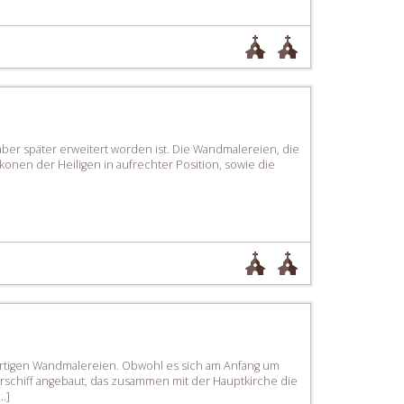
aber später erweitert worden ist. Die Wandmalereien, die
konen der Heiligen in aufrechter Position, sowie die
gartigen Wandmalereien. Obwohl es sich am Anfang um
erschiff angebaut, das zusammen mit der Hauptkirche die
…]