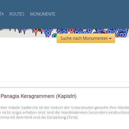
TA
ROUTES
MONUMENTE
Suche nach Monumenten
 Panagia Keragrammeni (Kapistri)
ckter Arkade Saalkirche ist der Geburt der Gottesmutter geweiht. Ihre Wänd
 nicht so gut erhalten sind, sind die Wandmalereien besonders eindrucksvo
onna mit dem Kind und die Darstellung Christi.