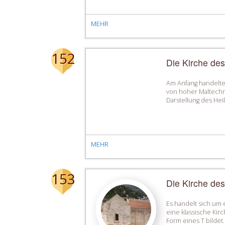
MEHR
152
Die Kirche de
Am Anfang handelte 
von hoher Maltechni
Darstellung des Heil
MEHR
153
Die Kirche des
Es handelt sich um 
eine klassische Kir
Form eines T bilde