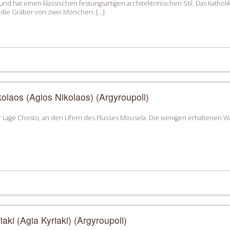
nd hat einen klassischen festungsartigen architektonischen Stil. Das Kathol
h die Gräber von zwei Mönchen. […]
kolaos (Agios Nikolaos) (Αrgyroupoli)
 Lage Chosto, an den Ufern des Flusses Mousela. Die wenigen erhaltenen W
iaki (Agia Kyriaki) (Argyroupoli)