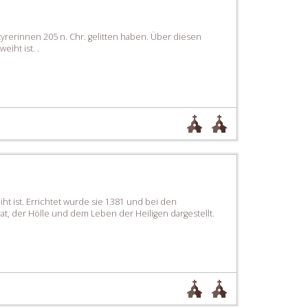
tyrerinnen 205 n. Chr. gelitten haben. Über diesen
iht ist. .
ht ist. Errichtet wurde sie 1381 und bei den
t, der Hölle und dem Leben der Heiligen dargestellt.