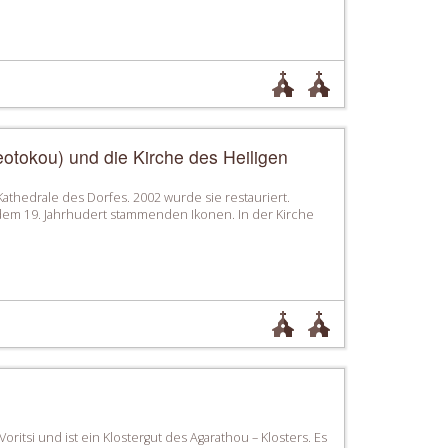
eotokou) und die Kirche des Heiligen
 Kathedrale des Dorfes. 2002 wurde sie restauriert.
dem 19. Jahrhudert stammenden Ikonen. In der Kirche
ritsi und ist ein Klostergut des Agarathou – Klosters. Es