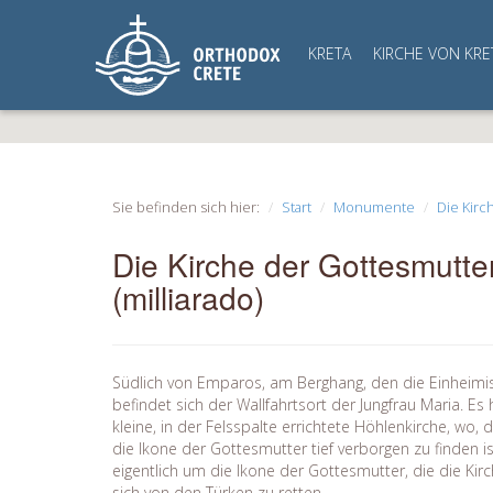
KRETA
KIRCHE VON KRE
Sie befinden sich hier:
Start
Monumente
Die Kirc
Die Kirche der Gottesmutte
(milliarado)
Südlich von Emparos, am Berghang, den die Einheimi
befindet sich der Wallfahrtsort der Jungfrau Maria. Es
kleine, in der Felsspalte errichtete Höhlenkirche, wo, 
die Ikone der Gottesmutter tief verborgen zu finden is
eigentlich um die Ikone der Gottesmutter, die die Kirc
sich von den Türken zu retten.