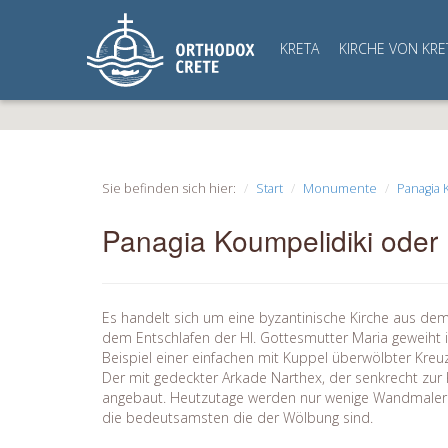
KRETA
KIRCHE VON KRE
Sie befinden sich hier:
Start
Monumente
Panagia 
Panagia Koumpelidiki oder
Es handelt sich um eine byzantinische Kirche aus dem
dem Entschlafen der Hl. Gottesmutter Maria geweiht i
Beispiel einer einfachen mit Kuppel überwölbter Kreuzk
Der mit gedeckter Arkade Narthex, der senkrecht zur 
angebaut. Heutzutage werden nur wenige Wandmalere
die bedeutsamsten die der Wölbung sind.