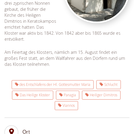
drei zyprischen Nonnen
gebaut, die früher die
Kirche des Heiligen
Dimitrios in Keratokampos
errichtet hatten. Das
Kloster war aktiv bis 1842. Von 1842 aber bis 1865 wurde es
entvölkert.
Am Feiertag des Klosters, nämlich am 15. August findet ein
großes Fest statt, an dem Wallfahrer aus den Dörfern rund um
das Kloster teilnehmen.
des Entschlafens der Hl. Gottesmutter Maria
Schlucht
Das Heilige Kloster
Panagia
Heiliger Dimitros
Viannos
Ort