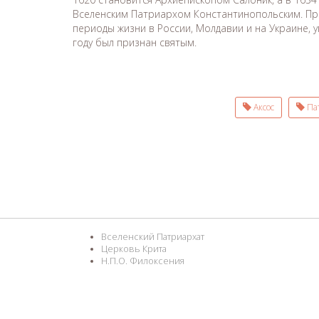
Вселенским Патриархом Константинопольским. Пр
периоды жизни в России, Молдавии и на Украине, у
году был признан святым.
Аксос
Пат
Вселенский Патриархат
Церковь Крита
Н.П.О. Филоксения