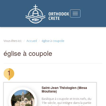
Vous êtes ici:
Accueil
église à coupole
église à coupole
1
Saint-Jean Théologien (Mesa
Mouliana)
Basilique à coupole et trois nefs, du
19e siècle, qui intègre dans la partie