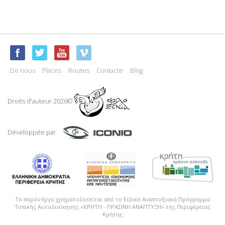
De nous
Places
Routes
Contacte
Blog
Droits d'auteur 2026©
Développée par
Το παρόν έργο χρηματοδοτείται από το Ειδικό Αναπτυξιακό Πρόγραμμα
Τοπικής Αυτοδιοίκησης «ΚΡΗΤΗ - ΠΡΑΣΙΝΗ ΑΝΑΠΤΥΞΗ» της Περιφέρειας
Κρήτης