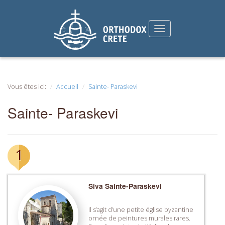
Vous êtes ici:
Accueil
Sainte- Paraskevi
Sainte- Paraskevi
1
Siva Sainte-Paraskevi
Il s’agit d’une petite église byzantine
ornée de peintures murales rares.