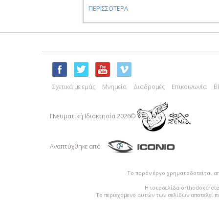
ΠΕΡΙΣΣΟΤΕΡΑ
Σχετικά με εμάς
Μνημεία
Διαδρομές
Επικοινωνία
B
Πνευματική Ιδιoκτησία 2026©
Αναπτύχθηκε από
Το παρόν έργο χρηματοδοτείται α
Η ιστοσελίδα orthodoxcrete
Το περιεχόμενο αυτών των σελίδων αποτελεί π