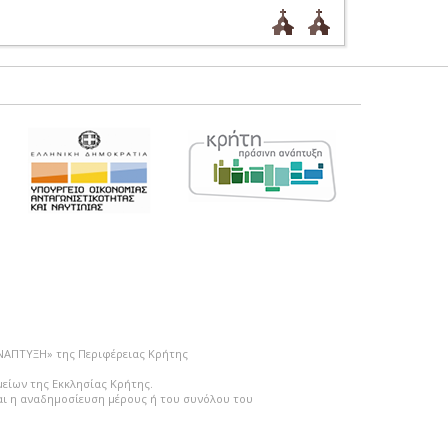
ΑΝΑΠΤΥΞΗ» της Περιφέρειας Κρήτης
μείων της Εκκλησίας Κρήτης.
ται η αναδημοσίευση μέρους ή του συνόλου του