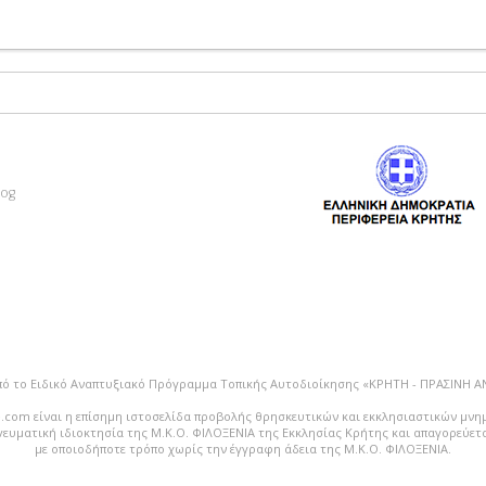
log
πό το Ειδικό Αναπτυξιακό Πρόγραμμα Τοπικής Αυτοδιοίκησης «ΚΡΗΤΗ - ΠΡΑΣΙΝΗ 
.com είναι η επίσημη ιστοσελίδα προβολής θρησκευτικών και εκκλησιαστικών μνη
vευματική ιδιοκτησία της Μ.Κ.Ο. ΦΙΛΟΞΕΝΙΑ της Εκκλησίας Κρήτης και απαγορεύε
με οποιοδήποτε τρόπο χωρίς την έγγραφη άδεια της Μ.Κ.Ο. ΦΙΛΟΞΕΝΙΑ.