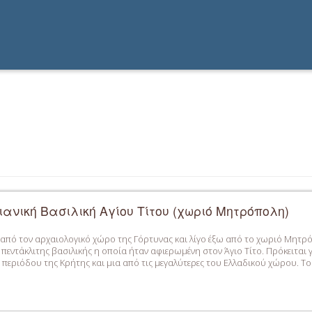
ανική Βασιλική Αγίου Τίτου (χωριό Μητρόπολη)
από τον αρχαιολογικό χώρο της Γόρτυνας και λίγο έξω από το χωριό Μητρό
 πεντάκλιτης βασιλικής η οποία ήταν αφιερωμένη στον Άγιο Τίτο. Πρόκειται 
περιόδου της Κρήτης και μια από τις μεγαλύτερες του Ελλαδικού χώρου. Το 