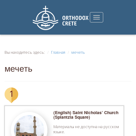
Вы находитесь здесь:
Главная
мечеть
мечеть
1
(English) Saint Nicholas’ Church
(Splantzia Square)
Материалы не доступна на русском
языке.