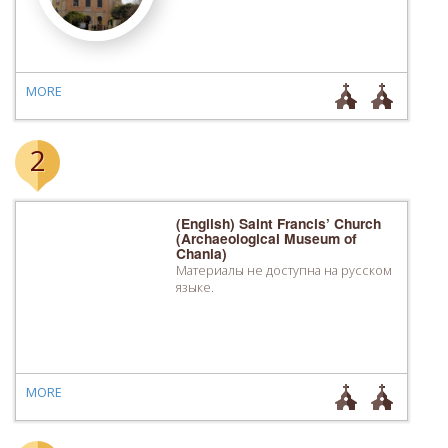
MORE
2
(English) Saint Francis’ Church
(Archaeological Museum of
Chania)
Материалы не доступна на русском
языке.
MORE