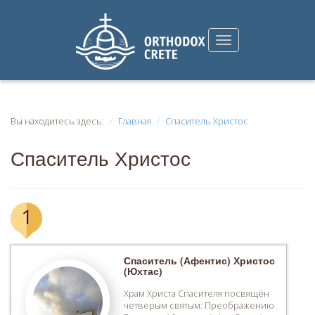
Вы находитесь здесь:
Главная
Спаситель Христос
Спаситель Христос
1
Спаситель (Афентис) Христос
(Юхтас)
Храм Христа Спасителя посвящён
четверым святым: Преображению