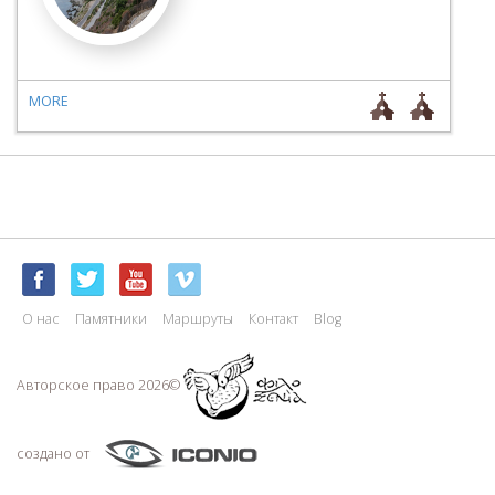
MORE
О нас
Памятники
Маршруты
Контакт
Blog
Авторское право 2026©
создано от