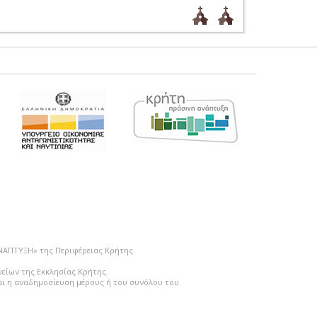
ΑΝΑΠΤΥΞΗ» της Περιφέρειας Κρήτης
μείων της Εκκλησίας Κρήτης.
ται η αναδημοσίευση μέρους ή του συνόλου του