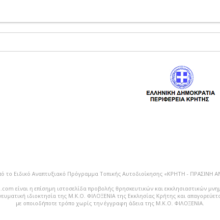
πό το Ειδικό Αναπτυξιακό Πρόγραμμα Τοπικής Αυτοδιοίκησης «ΚΡΗΤΗ - ΠΡΑΣΙΝΗ 
.com είναι η επίσημη ιστοσελίδα προβολής θρησκευτικών και εκκλησιαστικών μνη
vευματική ιδιοκτησία της Μ.Κ.Ο. ΦΙΛΟΞΕΝΙΑ της Εκκλησίας Κρήτης και απαγορεύε
με οποιοδήποτε τρόπο χωρίς την έγγραφη άδεια της Μ.Κ.Ο. ΦΙΛΟΞΕΝΙΑ.