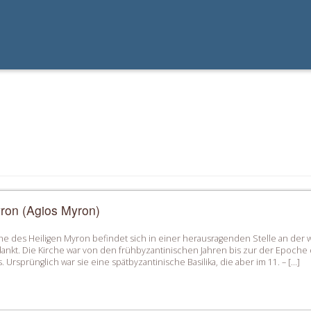
yron (Agios Myron)
che des Heiligen Myron befindet sich in einer herausragenden Stelle an de
ankt. Die Kirche war von den frühbyzantinischen Jahren bis zur der Epoche 
Ursprünglich war sie eine spätbyzantinische Basilika, die aber im 11. – […]