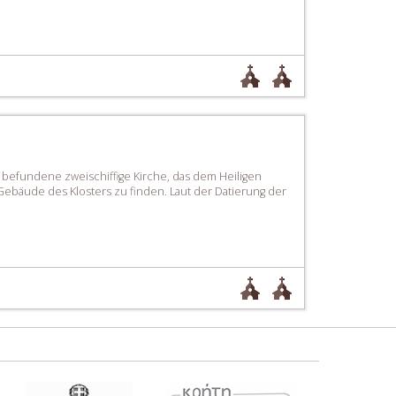
le befundene zweischiffige Kirche, das dem Heiligen
 Gebäude des Klosters zu finden. Laut der Datierung der