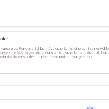
ster
m Ausgang der Pervolakia-Schlucht. Das Katholikon ist eine sich in einer Höh
iligen Dreifaltigkeit geweiht ist. Rund um das Katholikon sind die restlichen
ht das Kloster seit dem 13. Jahrhundert und heutzutage dient […]