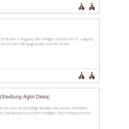
hristi (am 6. August), der Heiligen Gürtel (am 31. August),
irche wurde 1443 gegründet und sie ist der
 (Siedlung Agioi Deka)
h um eine dreischiffige Basilika, mit einem erhöhten
igen Charalampos und dem Heiligen Titus entsprechend