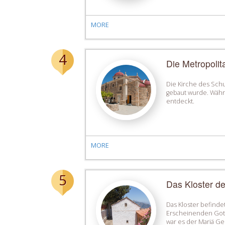
MORE
4
Die Metropolit
Die Kirche des Schu
gebaut wurde. Währ
entdeckt.
MORE
5
Das Kloster de
Das Kloster befindet
Erscheinenden Gott
war es der Mariä Ge