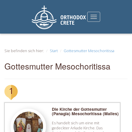
Sie befinden sich hier:
Start
Gottesmutter Mesochoritissa
Gottesmutter Mesochoritissa
1
Die Kirche der Gottesmutter
(Panagia) Mesochoritissa (Malles)
Es handelt sich um eine mit
gedeckter Arkade Kirche. Das