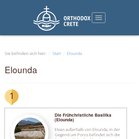
Sie befinden sich hier:
Start
Elounda
Elounda
1
Die Frühchristliche Basilika
(Elounda)
Etwas außerhalb von Elounda, in der
Gegend um Poros befindet sich die