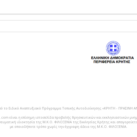
πό το Ειδικό Αναπτυξιακό Πρόγραμμα Τοπικής Αυτοδιοίκησης «ΚΡΗΤΗ - ΠΡΑΣΙΝΗ 
.com είναι η επίσημη ιστοσελίδα προβολής θρησκευτικών και εκκλησιαστικών μνη
vευματική ιδιοκτησία της Μ.Κ.Ο. ΦΙΛΟΞΕΝΙΑ της Εκκλησίας Κρήτης και απαγορεύε
με οποιοδήποτε τρόπο χωρίς την έγγραφη άδεια της Μ.Κ.Ο. ΦΙΛΟΞΕΝΙΑ.