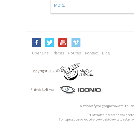
MORE
Über uns
Places
Routes
Kontakt
Blog
Copyright 2026©
Entwickelt von
Το παρόν έργο χρηματοδοτείται α
Η ιστοσελίδα orthodoxcrete
Το περιεχόμενο αυτών των σελίδων αποτελεί π