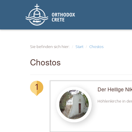
Sie befinden sich hier:
Start
Chostos
Chostos
1
Der Heilige Ni
Höhlenkirche in der