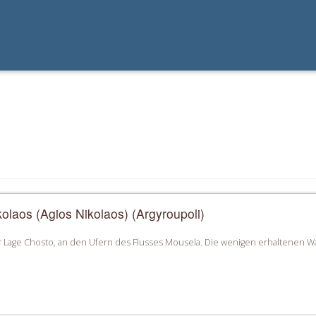
kolaos (Agios Nikolaos) (Αrgyroupoli)
 Lage Chosto, an den Ufern des Flusses Mousela. Die wenigen erhaltenen W