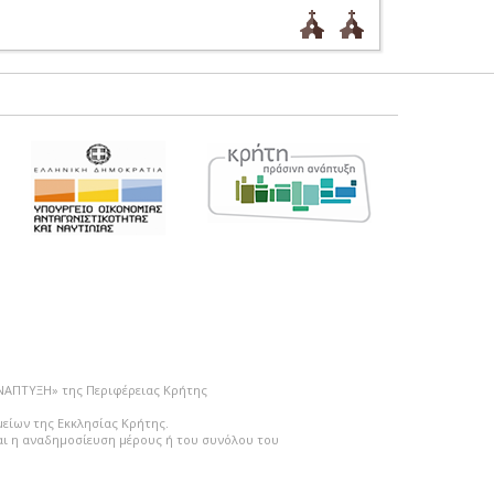
ΑΝΑΠΤΥΞΗ» της Περιφέρειας Κρήτης
μείων της Εκκλησίας Κρήτης.
ται η αναδημοσίευση μέρους ή του συνόλου του