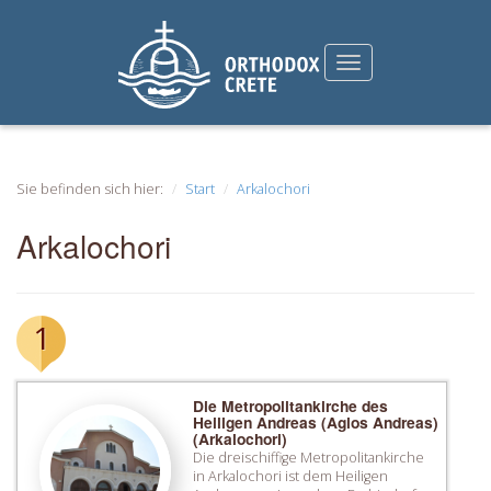
Sie befinden sich hier:
Start
Arkalochori
Arkalochori
1
Die Metropolitankirche des
Heiligen Andreas (Agios Andreas)
(Arkalochori)
Die dreischiffige Metropolitankirche
in Arkalochori ist dem Heiligen