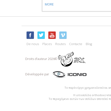
MORE
De nous
Places
Routes
Contacte
Blog
Droits d'auteur 2026©
Développée par
Το παρόν έργο χρηματοδοτείται α
Η ιστοσελίδα orthodoxcrete
Το περιεχόμενο αυτών των σελίδων αποτελεί π