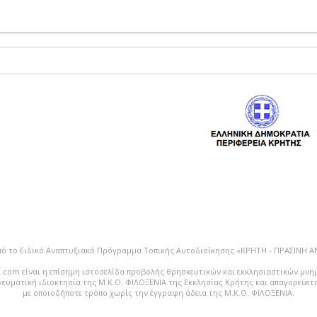
πό το Ειδικό Αναπτυξιακό Πρόγραμμα Τοπικής Αυτοδιοίκησης «ΚΡΗΤΗ - ΠΡΑΣΙΝΗ 
.com είναι η επίσημη ιστοσελίδα προβολής θρησκευτικών και εκκλησιαστικών μνη
vευματική ιδιοκτησία της Μ.Κ.Ο. ΦΙΛΟΞΕΝΙΑ της Εκκλησίας Κρήτης και απαγορεύε
με οποιοδήποτε τρόπο χωρίς την έγγραφη άδεια της Μ.Κ.Ο. ΦΙΛΟΞΕΝΙΑ.