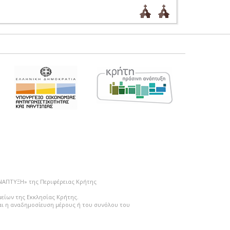
ΑΝΑΠΤΥΞΗ» της Περιφέρειας Κρήτης
μείων της Εκκλησίας Κρήτης.
ται η αναδημοσίευση μέρους ή του συνόλου του